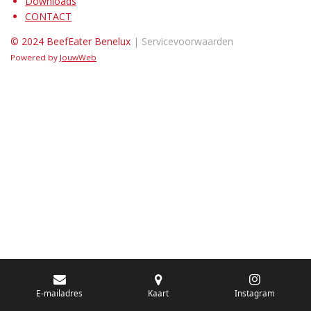
Downloads
CONTACT
© 2024 BeefEater Benelux
| Servicevoorwaarden
Powered by
JouwWeb
E-mailadres
Kaart
Instagram