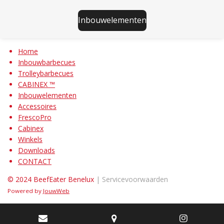
Inbouwelementen
Home
Inbouwbarbecues
Trolleybarbecues
CABINEX ™
Inbouwelementen
Accessoires
FrescoPro
Cabinex
Winkels
Downloads
CONTACT
© 2024 BeefEater Benelux
| Servicevoorwaarden
Powered by
JouwWeb