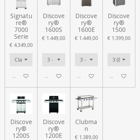
Signatu
Discove
Discove
Discove
re®
ry®
ry®
ry®
7000
1600S
1600E
1500
Serie
€ 1.449,00
€ 1.449,00
€ 1.399,00
€ 4.349,00
In winkelwagen
In winkelwagen
In winkelwagen
In winkelwa
Discove
Discove
Clubma
ry®
ry®
n
1200S
1200E
€ 1.389,00