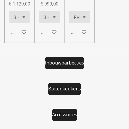
€ 1.129,00
€ 999,00
In winkelwagen
In winkelwagen
In winkelwagen
Inbouwbarbecues
Buitenkeukens
Accessoires