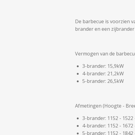
De barbecue is voorzien v
brander
en een zijbrande
Vermogen van de barbecu
3-brander: 15,9kW
4-brander: 21,2kW
5-brander: 26,5kW
Afmetingen (Hoogte - Bree
3-brander: 1152 - 1522
4-brander: 1152 - 1672
5-brander: 1152 - 1842