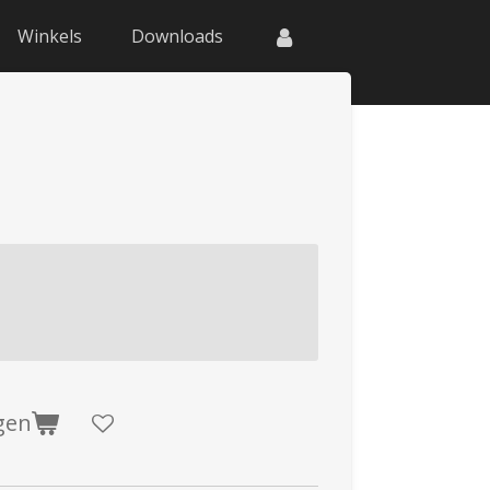
Winkels
Downloads
0
gen