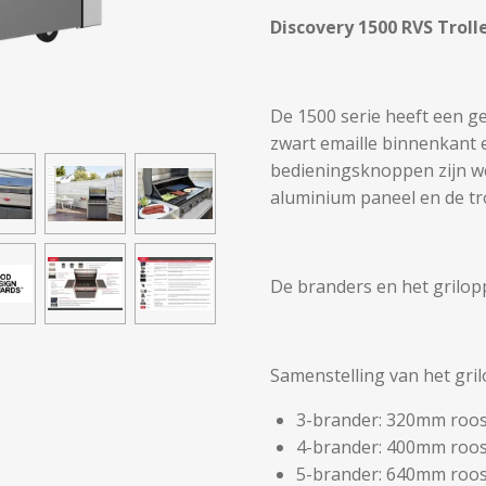
Discovery 1500 RVS Trol
De 1500 serie heeft een g
zwart emaille binnenkant
bedieningsknoppen zijn w
aluminium paneel en de tr
De branders en het griloppe
Samenstelling van het gril
3-brander: 320mm roost
4-brander: 400mm roost
5-brander: 640mm roost