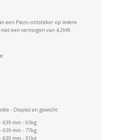
an een Piezo-ontsteker op iedere
r met een vermogen van 4,2kW.
e:
dte - Diepte) en gewicht:
 - 639 mm - 63kg
 - 639 mm - 77kg
 - 639 mm - 91kg