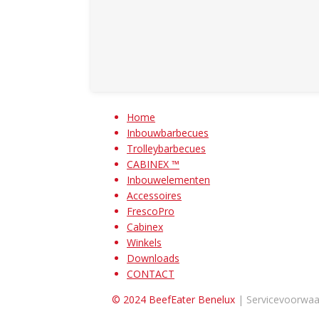
Home
Inbouwbarbecues
Trolleybarbecues
CABINEX ™
Inbouwelementen
Accessoires
FrescoPro
Cabinex
Winkels
Downloads
CONTACT
© 2024 BeefEater Benelux
| Servicevoorwa